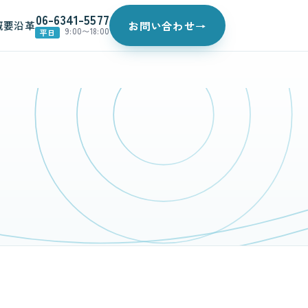
06-6341-5577
概要
沿革
お問い合わせ
→
9:00〜18:00
平日