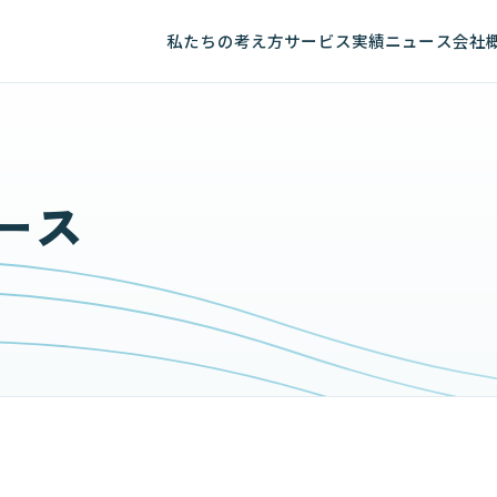
私たちの考え方
サービス
実績
ニュース
会社
ース