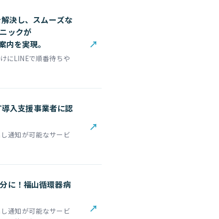
を解決し、スムーズな
ニックが
↗
療案内を実現。
にLINEで順番待ちや
IT導入支援事業者に認
↗
出し通知が可能なサービ
分に！福山循環器病
↗
出し通知が可能なサービ