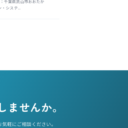
：千葉県流山市おおたか
システ...
しませんか。
お気軽にご相談ください。